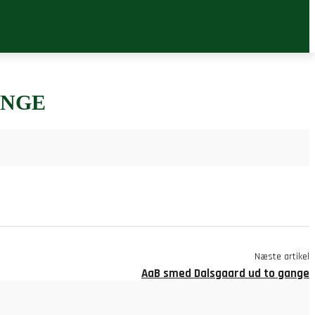
ANGE
Næste artikel
AaB smed Dalsgaard ud to gange