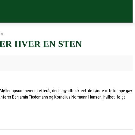
EN
ER HVER EN STEN
n Møller opsummerer et efterår, der begyndte skævt: de første otte kampe gav
af anfører Benjamin Tiedemann og Kornelius Normann Hansen, hvilket ifølge