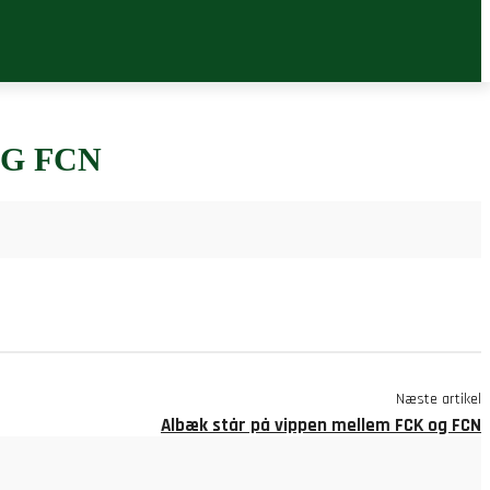
G FCN
Næste artikel
Albæk står på vippen mellem FCK og FCN