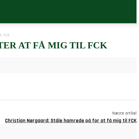
IL FCK
ER AT FÅ MIG TIL FCK
Næste artikel
Christian Nørgaard: Ståle hamrede på for at få mig til FCK