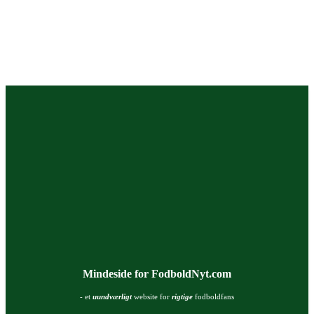
Mindeside for FodboldNyt.com
- et
uundværligt
website for
rigtige
fodboldfans