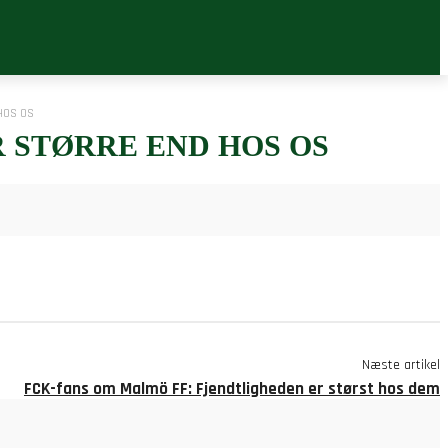
HOS OS
 STØRRE END HOS OS
Næste artikel
FCK-fans om Malmö FF: Fjendtligheden er størst hos dem