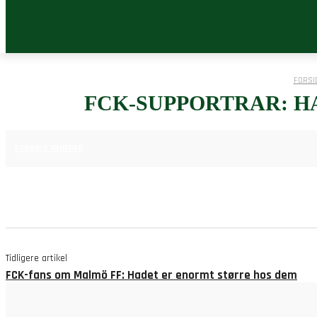
FORSI
FCK-SUPPORTRAR: H
7. AUGUST 2025
FODBOLD NYHEDER
Tidligere artikel
FCK-fans om Malmö FF: Hadet er enormt større hos dem