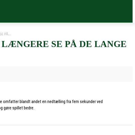
E PÅ...
 LÆNGERE SE PÅ DE LANGE
e omfatter blandt andet en nedtælling fra fem sekunder ved
g gøre spillet bedre.