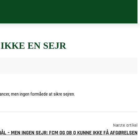
IKKE EN SEJR
ancer, men ingen formåede at sikre sejren.
Næste artikel
ÅL – MEN INGEN SEJR: FCM OG OB Q KUNNE IKKE FÅ AFGØRELSEN