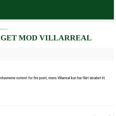
ARREAL
AGET MOD VILLARREAL
havnerne noteret for fire point, mens Villarreal kun har fået skrabet ét