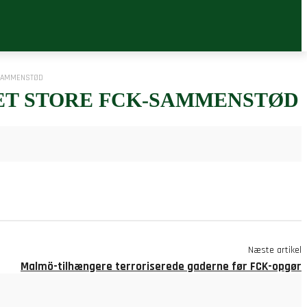
-SAMMENSTØD
ET STORE FCK-SAMMENSTØD
Næste artikel
Malmö-tilhængere terroriserede gaderne før FCK-opgør