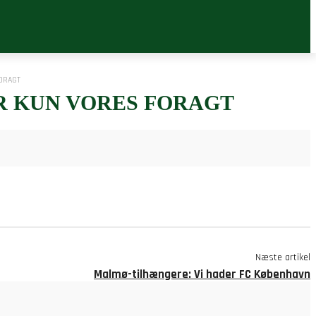
ORAGT
R KUN VORES FORAGT
Næste artikel
Malmø-tilhængere: Vi hader FC København