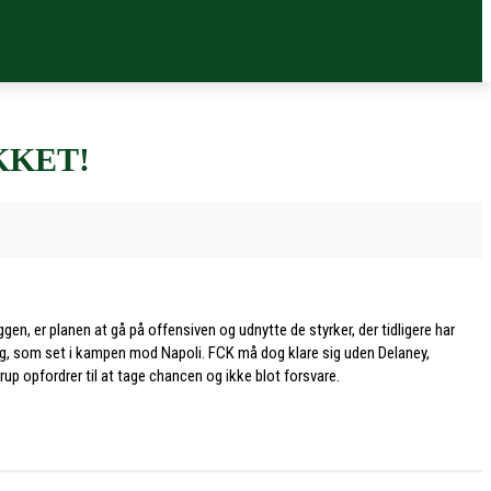
KKET!
n, er planen at gå på offensiven og udnytte de styrker, der tidligere har
ig, som set i kampen mod Napoli. FCK må dog klare sig uden Delaney,
opfordrer til at tage chancen og ikke blot forsvare.