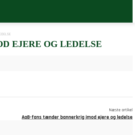
EDELSE
OD EJERE OG LEDELSE
Næste artikel
AaB-fans tænder bannerkrig imod ejere og ledelse