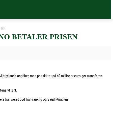
ISEN
O BETALER PRISEN
tjyllands angriber, men prisskiltet på 40 millioner euro gør transferen
ensivt løft.
gere har været bud fra Frankrig og Saudi-Arabien.