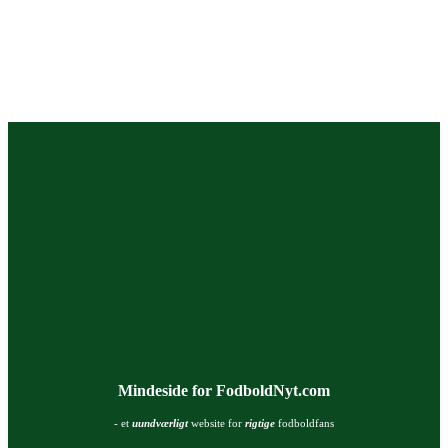
Mindeside for FodboldNyt.com
- et
uundværligt
website for
rigtige
fodboldfans