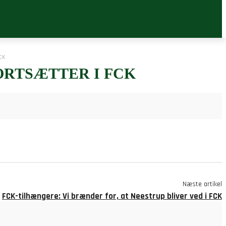
CK
FORTSÆTTER I FCK
Næste artikel
FCK-tilhængere: Vi brænder for, at Neestrup bliver ved i FCK